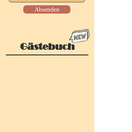
Absenden
Gästebuch