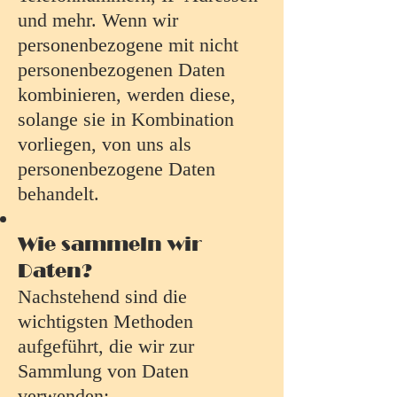
und mehr. Wenn wir
personenbezogene mit nicht
personenbezogenen Daten
kombinieren, werden diese,
solange sie in Kombination
vorliegen, von uns als
personenbezogene Daten
behandelt.
Wie sammeln wir
Daten?
Nachstehend sind die
wichtigsten Methoden
aufgeführt, die wir zur
Sammlung von Daten
verwenden: