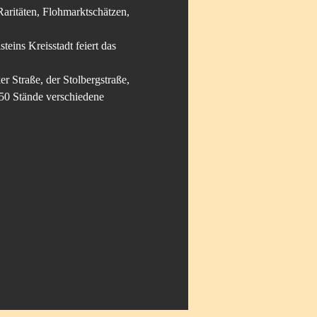
aritäten, Flohmarktschätzen, 
eins Kreisstadt feiert das 
r Straße, der Stolbergstraße, 
50 Stände verschiedene 