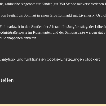
, zahlreiche Angebote für Kinder, gut 350 Stände mit verschiedenen R
 von Freitag bis Sonntag 
in
 einen Großflohmarkt mit Livemusik. Ostholst
Flohmarktzeit in den Straßen der Altstadt: Im Jungfernstieg, der Lübecke
 Königstraße sowie im Rosengarten und der Schlossstraße werden gut 3
nd Schnäppchen anbieten. 
lytics- und funktionalen Cookie-Einstellungen blockiert.
teilen