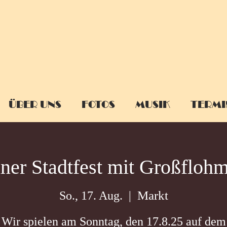
ÜBER UNS
FOTOS
MUSIK
TERMI
iner Stadtfest mit Großflohm
Markt
So., 17. Aug.
  |  
Wir spielen am Sonntag, den 17.8.25 auf dem