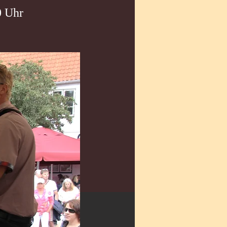
0 Uhr